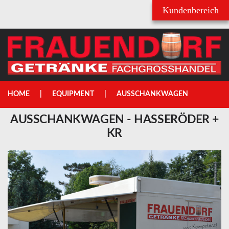
Username
Passwort
HOME
EQUIPMENT
AUSSCHANKWAGEN
AUSSCHANKWAGEN
-
HASSERÖDER
+
KR