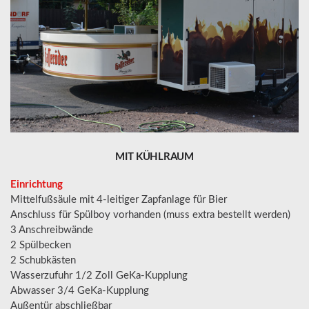
MIT
KÜHLRAUM
Einrichtung
Mittelfußsäule mit 4-leitiger Zapfanlage für Bier
Anschluss für Spülboy vorhanden (muss extra bestellt werden)
3 Anschreibwände
2 Spülbecken
2 Schubkästen
Wasserzufuhr 1/2 Zoll GeKa-Kupplung
Abwasser 3/4 GeKa-Kupplung
Außentür abschließbar