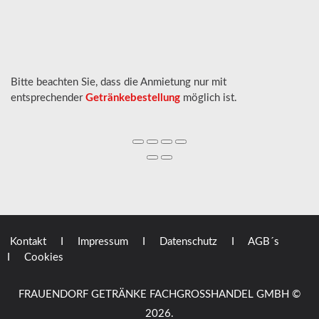
Höhe mit Werbeschild
4300 mm
Bitte beachten Sie, dass die Anmietung nur mit
entsprechender
Getränkebestellung
möglich ist.
Kontakt
I Impressum
I Datenschutz
I AGB´s
I Cookies
FRAUENDORF GETRÄNKE FACHGROSSHANDEL GMBH
©
2026